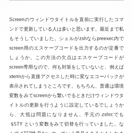
Screenのウィンドウタイトルを直前に実行したコマ
ンドで更新している人は多いと思います。最近まで私
もそうしていました。シェルがzshならpreexec内で
screen用のエスケープコードを出力するのが定番で
しょうか。この方法の欠点はエスケープコードが
screen専用なので、何も対策をしていないと、例えば
xtermから直接アクセスした時に変なエコーバックが
表示されてしまうところです。もちろん、普通は環境
変数をみてscreenから繋いでるときだけウィンドウタ
イトルの更新を行うように設定しているでしょうか
ら、大抵は問題になりません。手元の.zshrcでも
$STY
という変数をみて切替を行っていました。な