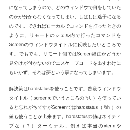
になってしまうので、どのウィンドウで何をしていた
のかが分からなくなってしまい、しばしば迷子になる
のです。できればローカルでコマンドを打ったときの
ように、リモートのシェル内で打ったコマンドを
Screenのウィンドウタイトルに反映したいところで
す。でもでも、リモート側ではScreen経由かどうか
見分けが付かないのでエスケープコードを出すわけに
もいかず、それは夢という事になってしまいます。
解決策はhardstatusを使うことです。普段ウィンドウ
%t
タイトル（.screenrcでいうところの
）を使ってい
%h
ると忘れがちですがScreenではhardstatus（
）の
値も使うことが出来ます。hardstatusの値はネイティ
ブな（？）ターミナル、例えば本当のxtermや